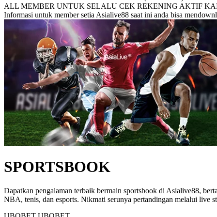
ALL MEMBER UNTUK SELALU CEK REKENING AKTIF KAM
Informasi untuk member setia Asialive88 saat ini anda bisa mendownl
SPORTSBOOK
Dapatkan pengalaman terbaik bermain sportsbook di Asialive88, berta
NBA, tenis, dan esports. Nikmati serunya pertandingan melalui live 
UBOBET
UBOBET