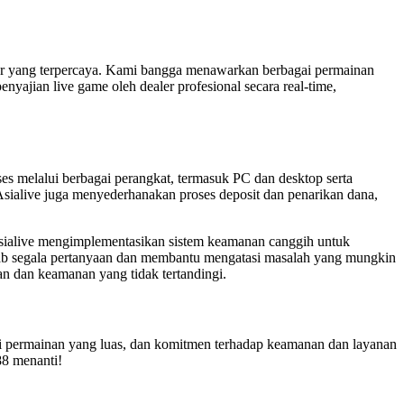
aler yang terpercaya. Kami bangga menawarkan berbagai permainan
enyajian live game oleh dealer profesional secara real-time,
es melalui berbagai perangkat, termasuk PC dan desktop serta
sialive juga menyederhanakan proses deposit dan penarikan dana,
sialive mengimplementasikan sistem keamanan canggih untuk
awab segala pertanyaan dan membantu mengatasi masalah yang mungkin
n dan keamanan yang tidak tertandingi.
si permainan yang luas, dan komitmen terhadap keamanan dan layanan
88 menanti!