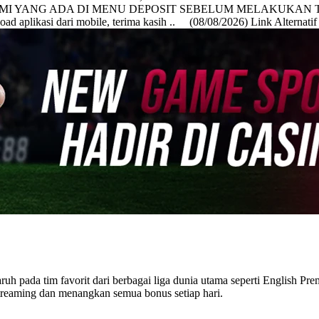
I YANG ADA DI MENU DEPOSIT SEBELUM MELAKUKAN TRA
oad aplikasi dari mobile, terima kasih ..
(08/08/2026)
Link Alternatif
ruh pada tim favorit dari berbagai liga dunia utama seperti English 
streaming dan menangkan semua bonus setiap hari.