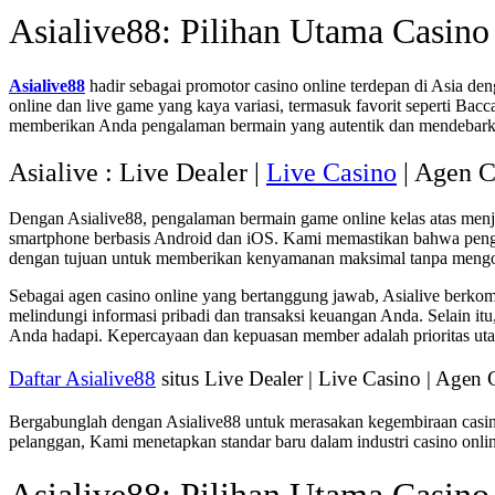
Asialive88: Pilihan Utama Casino
Asialive88
hadir sebagai promotor casino online terdepan di Asia 
online dan live game yang kaya variasi, termasuk favorit seperti Bacca
memberikan Anda pengalaman bermain yang autentik dan mendebark
Asialive : Live Dealer |
Live Casino
| Agen C
Dengan Asialive88, pengalaman bermain game online kelas atas menja
smartphone berbasis Android dan iOS. Kami memastikan bahwa pengal
dengan tujuan untuk memberikan kenyamanan maksimal tanpa meng
Sebagai agen casino online yang bertanggung jawab, Asialive berk
melindungi informasi pribadi dan transaksi keuangan Anda. Selain 
Anda hadapi. Kepercayaan dan kepuasan member adalah prioritas utam
Daftar Asialive88
situs Live Dealer | Live Casino | Agen
Bergabunglah dengan Asialive88 untuk merasakan kegembiraan casino
pelanggan, Kami menetapkan standar baru dalam industri casino onl