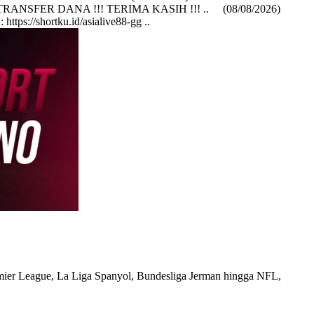
NSFER DANA !!! TERIMA KASIH !!! ..
(08/08/2026)
 : https://shortku.id/asialive88-gg ..
Premier League, La Liga Spanyol, Bundesliga Jerman hingga NFL,