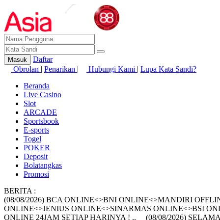
Daftar
Masuk
Obrolan
|
Penarikan
|
Hubungi Kami
|
Lupa Kata Sandi?
Beranda
Live Casino
Slot
ARCADE
Sportsbook
E-sports
Togel
POKER
Deposit
Bolatangkas
Promosi
BERITA :
(08/08/2026)
BCA ONLINE<>BNI ONLINE<>MANDIRI OFFL
ONLINE<>JENIUS ONLINE<>SINARMAS ONLINE<>BSI O
ONLINE 24JAM SETIAP HARINYA ! ..
(08/08/2026)
SELAMAT