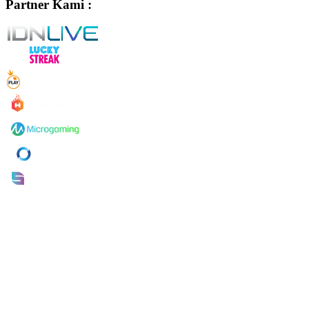
Partner Kami :